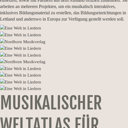
einsetzen, sowie mit Partnern aus dem Ausland offiziell zusammen. Sie
arbeiten an mehreren Projekten, um ein musikalisch interaktives,
inklusives Bildungsmaterial zu erstellen, das Bildungseinrichtungen in
Lettland und anderswo in Europa zur Verfügung gestellt werden soll.
MUSIKALISCHER
WELTATLAS
FÜR