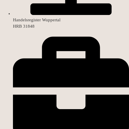
Handelsregister Wuppertal
HRB 31848