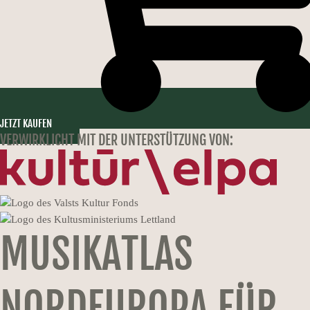
JETZT KAUFEN
VERWIRKLICHT MIT DER UNTERSTÜTZUNG VON:
MUSIKATLAS
NORDEUROPA
FÜR