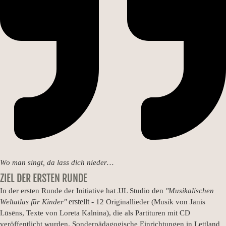
Wo man singt, da lass dich nieder…
ZIEL DER ERSTEN RUNDE
In der ersten Runde der Initiative hat JJL Studio den
"Musikalischen
erstellt -
Weltatlas für Kinder"
12 Originallieder (Musik von Jānis
Lūsēns, Texte von Loreta Kalnina), die als Partituren mit CD
veröffentlicht wurden. Sonderpädagogische Einrichtungen in Lettland