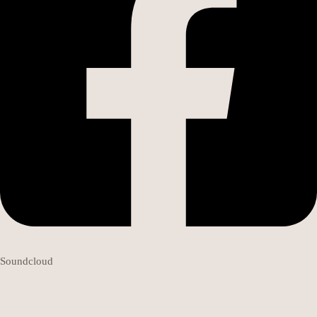
Soundcloud