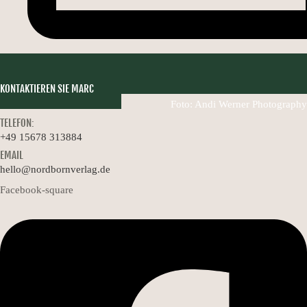
KONTAKTIEREN SIE MARC
Foto: Andi Werner Photography
TELEFON:
+49 15678 313884
EMAIL
hello@nordbornverlag.de
Facebook-square